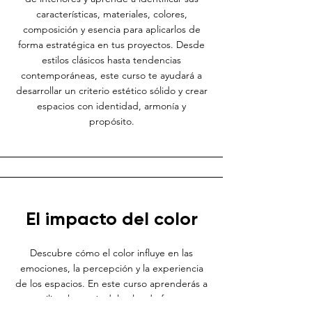
características, materiales, colores,
composición y esencia para aplicarlos de
forma estratégica en tus proyectos. Desde
estilos clásicos hasta tendencias
contemporáneas, este curso te ayudará a
desarrollar un criterio estético sólido y crear
espacios con identidad, armonía y
propósito.
El impacto del color
Descubre cómo el color influye en las
emociones, la percepción y la experiencia
de los espacios. En este curso aprenderás a
utilizar la teoría del color de forma