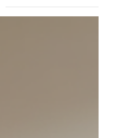
acogedor y lleno de vida? ¡No estás solo! El
diseño interior puede transformar no solo un
lugar, sino también cómo nos sentimos dentro
de él. Hoy quiero compartir contigo una mirada
fresca y consciente sobre el diseño: el diseño
interior de Espacios con Alma de KAPE. Este
enfoque va más allá de la estética. Busca
crear ambientes que sanen y empoderen.